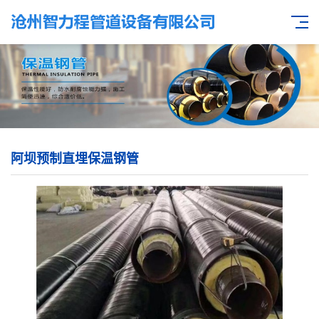
阿坝预制直埋保温钢管