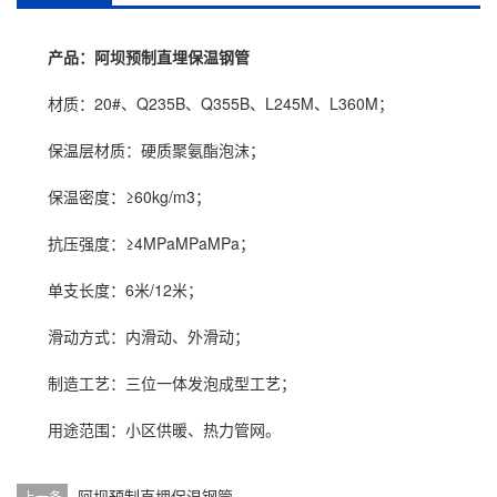
产品：阿坝预制直埋保温钢管
材质：20#、Q235B、Q355B、L245M、L360M；
保温层材质：硬质聚氨酯泡沫；
保温密度：≥60kg/m3；
抗压强度：≥4MPaMPaMPa；
单支长度：6米/12米；
滑动方式：内滑动、外滑动；
制造工艺：三位一体发泡成型工艺；
用途范围：小区供暖、热力管网。
阿坝预制直埋保温钢管
上一条